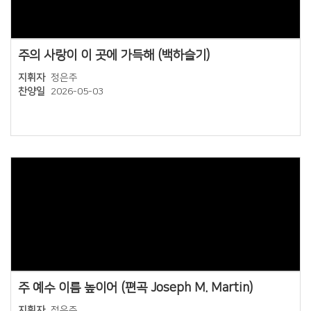
주의 사랑이 이 곳에 가득해 (백하슬기)
지휘자
정은주
찬양일
2026-05-03
Views
주 예수 이름 높이어 (편곡 Joseph M. Martin)
지휘자
정은주