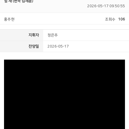
임 재 (편곡 김재훈)
2026-05-17 09:50:55
홍주현
조회수
106
지휘자
정은주
찬양일
2026-05-17