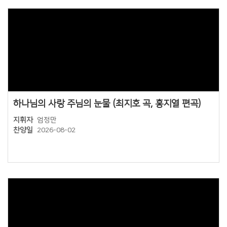
Views
하나님의 사랑 주님의 눈물 (최지호 곡, 홍지열 편곡)
지휘자
엄정만
찬양일
2026-08-02