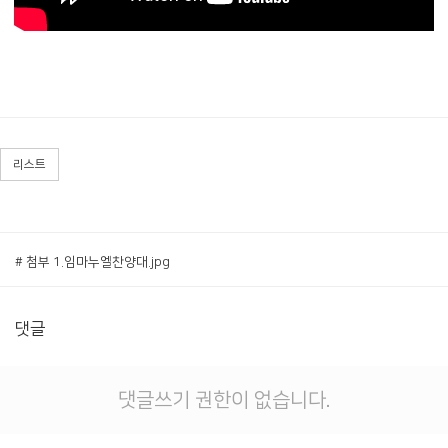
리스트
# 첨부 1.임마누엘찬양대.jpg
댓글
댓글쓰기 권한이 없습니다.