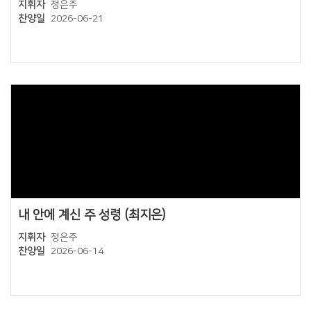
지휘자
정은주
찬양일
2026-06-21
Views
내 안에 계신 주 성령 (최지은)
지휘자
정은주
찬양일
2026-06-14