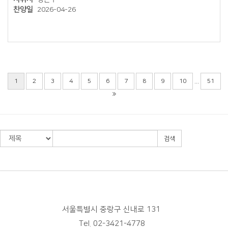
찬양일
2026-04-26
...
1
2
3
4
5
6
7
8
9
10
51
검색
서울특별시 중랑구 신내로 131
Tel. 02-3421-4778