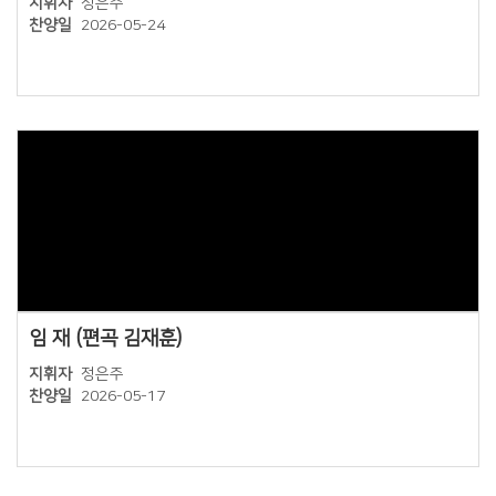
지휘자
정은주
찬양일
2026-05-24
Views
임 재 (편곡 김재훈)
지휘자
정은주
찬양일
2026-05-17