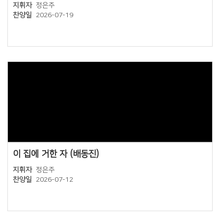
지휘자
정은주
찬양일
2026-07-19
Views
이 집에 거한 자 (배동진)
지휘자
정은주
찬양일
2026-07-12