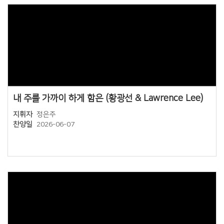
Views
내 주를 가까이 하게 함은 (황광선 & Lawrence Lee)
지휘자
정은주
찬양일
2026-06-07
Views