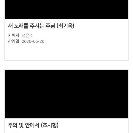
새 노래를 주시는 주님 (최기욱)
지휘자
정은주
찬양일
2026-06-28
Views
주의 빛 안에서 (조시형)