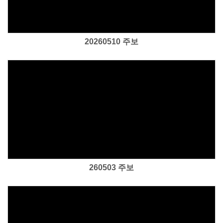
20260510 주보
Views
260503 주보