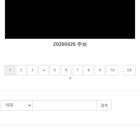
Views
20260426 주보
...
1
2
3
4
5
6
7
8
9
10
58
검색