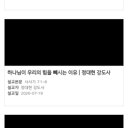
하나님이 우리의 힘을 빼시는 이유 | 정대현 강도사
설교본문
사사기 7:1~8
설교자
정대현 강도사
설교일
2026-07-19