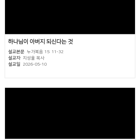
하나님이 아버지 되신다는 것
설교본문
누가복음 15: 11-32
설교자
지성율 목사
설교일
2026-05-10