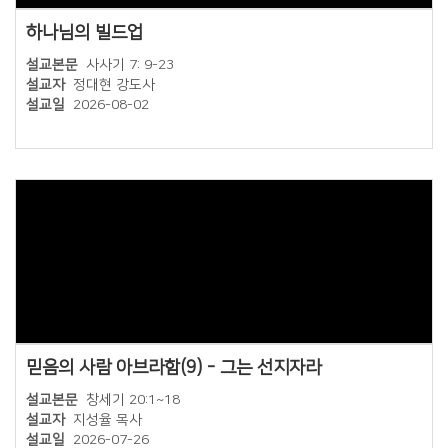
하나님의 빌드업
설교본문
사사기 7: 9-23
설교자
정대현 강도사
설교일
2026-08-02
믿음의 사람 아브라함(9) - 그는 선지자라
설교본문
창세기 20:1~18
설교자
지성율 목사
설교일
2026-07-26