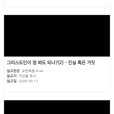
그리스도인이 점 봐도 되나?(2) - 진실 혹은 거짓
설교본문
요한복음 8:44
설교자
지성율 목사
설교일
2026-05-17