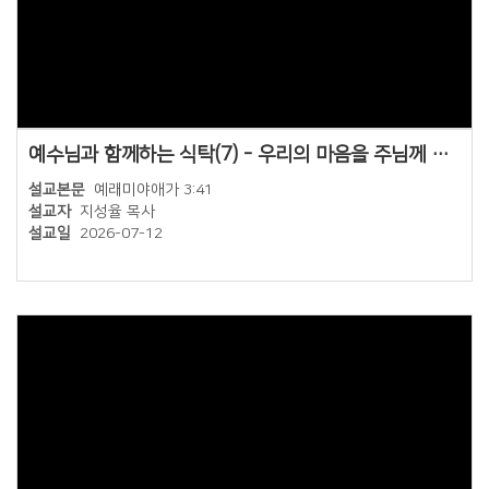
예수님과 함께하는 식탁(7) - 우리의 마음을 주님께 높이 올려드립니다
설교본문
예래미야애가 3:41
설교자
지성율 목사
설교일
2026-07-12