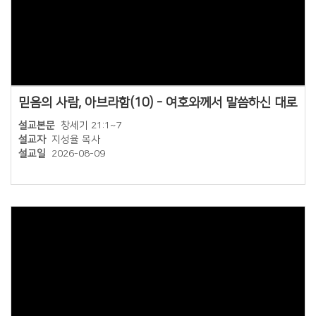
믿음의 사람, 아브라함(10) - 여호와께서 말씀하신 대로
설교본문
창세기 21:1~7
설교자
지성율 목사
설교일
2026-08-09