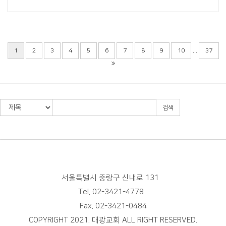
...
1
2
3
4
5
6
7
8
9
10
37
검색
서울특별시 중랑구 신내로 131
Tel. 02-3421-4778
Fax. 02-3421-0484
COPYRIGHT 2021. 대광교회 ALL RIGHT RESERVED.