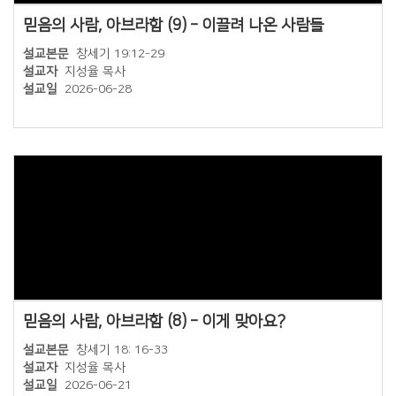
믿음의 사람, 아브라함 (9) – 이끌려 나온 사람들
설교본문
창세기 19:12-29
설교자
지성율 목사
설교일
2026-06-28
믿음의 사람, 아브라함 (8) – 이게 맞아요?
설교본문
창세기 18: 16-33
설교자
지성율 목사
설교일
2026-06-21