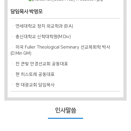
담임목사 박영모
연세대학교 정치 외교학과 (B.A)
총신대학교 신학대학원(M.Div)
미국 Fuller Theological Seminary 선교목회학 박사
(D.Min GM)
전 큰빛 안경선교회 공동대표
현 히스토레 공동대표
현 대광교회 담임목사
인사말씀