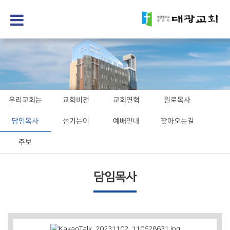
우리교회는
교회비전
교회연혁
원로목사
담임목사
섬기는이
예배안내
찾아오는길
주보
담임목사