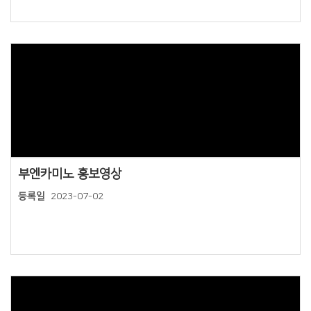
Views
부엔카미노 홍보영상
등록일
2023-07-02