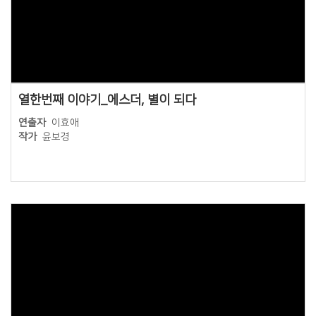
Views
열한번째 이야기_에스더, 별이 되다
연출자
이효애
작가
윤보경
Views