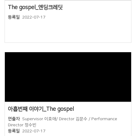
The gospel_엔딩크레딧
등록일
2022-07-17
Views
아홉번째 이야기_The gospel
연출자
Supervisor 이효애/ Director 김문수 / Performance
Director 정수빈
등록일
2022-07-17