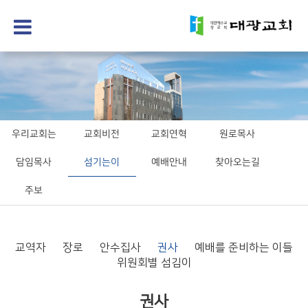
우리교회는
교회비전
교회연혁
원로목사
담임목사
섬기는이
예배안내
찾아오는길
주보
교역자
장로
안수집사
권사
예배를 준비하는 이들
위원회별 섬김이
권사