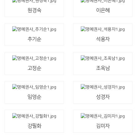
원경숙
이은혜
추기순
석용자
고정순
조옥남
임영순
성경자
강필화
김미자