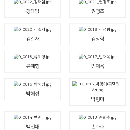
강태임
권명조
김길자
김정림
류제형
민재옥
박해정
박형미
백민애
손화수