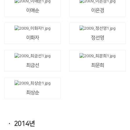
이애순
이은경
이화자
정선영
최금선
최문희
최상순
· 2014년