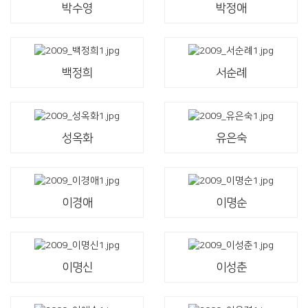
박수영
박정애
백정희
서순례
성옥화
유은숙
이경애
이명순
이명신
이성춘