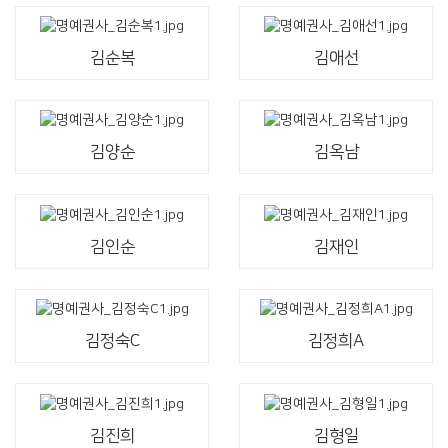
김순복
김애선
김양순
김옥남
김인순
김재인
김정숙C
김정희A
김진희
김형일