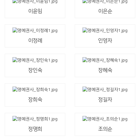
이윤임
이은순
이정례
인영자
장인숙
장혜숙
장희숙
정길자
정명희
조의순