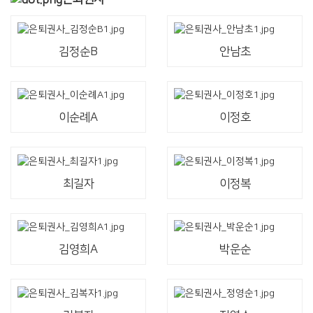
김정순B
안남초
이순례A
이정호
최길자
이정복
김영희A
박운순