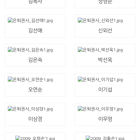
김복자
정영순
김선애
신외선
김은숙
박선옥
오연순
이기섭
이상경
이우영