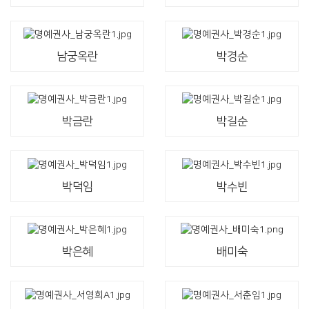
남궁옥란
박경순
박금란
박길순
박덕임
박수빈
박은혜
배미숙