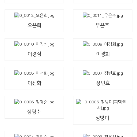
오은희
우은주
이경심
이경희
이선화
장빈효
정명순
정방미