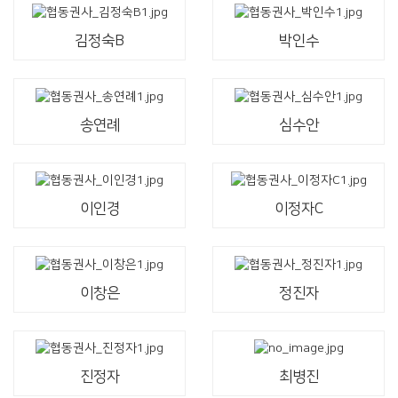
김정숙B
박인수
송연례
심수안
이인경
이정자C
이창은
정진자
진정자
최병진