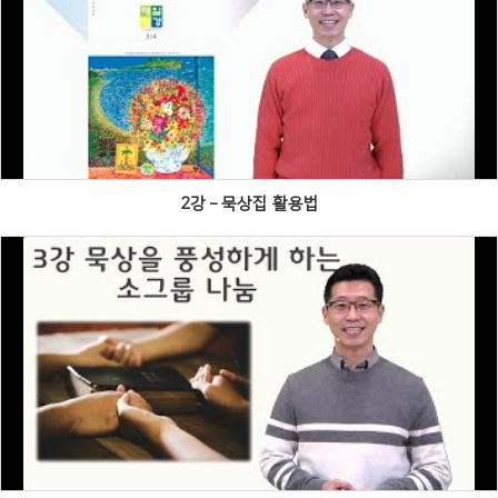
Views
2강 – 묵상집 활용법
Views