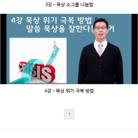
3강 – 묵상 소그룹 나눔법
Views
4강 – 묵상 위기 극복 방법
1