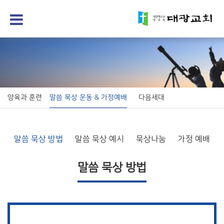
양육과 훈련
말씀 묵상 운동 & 가정예배
다음세대
말씀 묵상 방법
말씀 묵상 예시
묵상나눔
가정 예배
말씀 묵상 방법