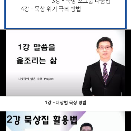
3강 - 묵상 소그룹 나눔법
4강 – 묵상 위기 극복 방법
Views
1강 – 대상별 묵상 방법