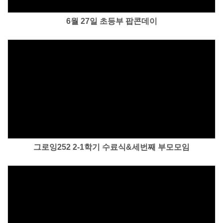
6월 27일 초등부 팝콘데이
Views
그로잉252 2-1학기 수료식&세번째 부모모임