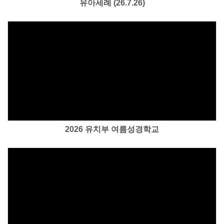
유아세례 (26.7.26)
Views
2026 유치부 여름성경학교
Views