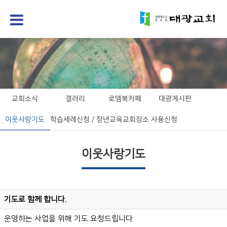
교회소식
갤러리
로뎀북카페
대광게시판
이웃사랑기도
학습세례신청 / 장년교육
교회장소 사용신청
이웃사랑기도
기도로 함께 합니다.
운영하는 사업을 위해 기도 요청드립니다