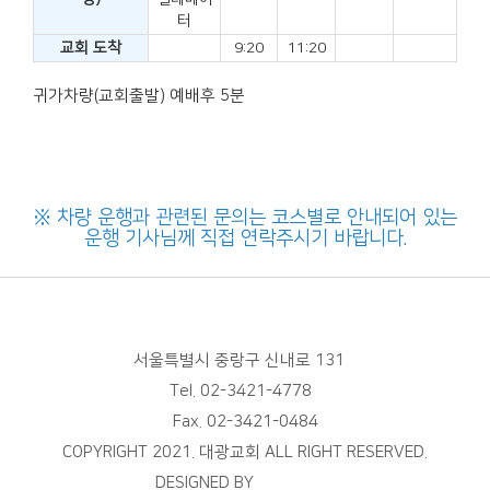
터
교회 도착
9:20
11:20
귀가차량(교회출발) 예배후 5분
※ 차량 운행과 관련된 문의는 코스별로 안내되어 있는
운행 기사님께 직접 연락주시기 바랍니다.
서울특별시 중랑구 신내로 131
Tel. 02-3421-4778
Fax. 02-3421-0484
COPYRIGHT 2021. 대광교회 ALL RIGHT RESERVED.
DESIGNED BY
스데반정보