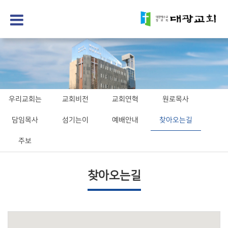
우리교회는
교회비전
교회연혁
원로목사
담임목사
섬기는이
예배안내
찾아오는길
주보
찾아오는길