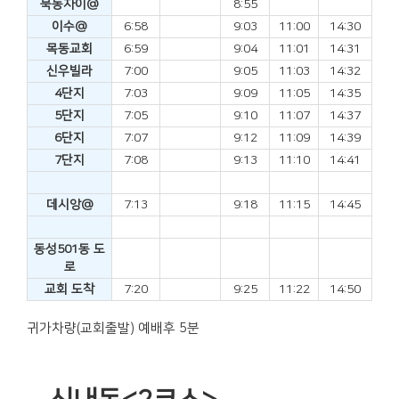
묵동자이@
8:55
이수@
6:58
9:03
11:00
14:30
목동교회
6:59
9:04
11:01
14:31
신우빌라
7:00
9:05
11:03
14:32
4단지
7:03
9:09
11:05
14:35
5단지
7:05
9:10
11:07
14:37
6단지
7:07
9:12
11:09
14:39
7단지
7:08
9:13
11:10
14:41
데시앙@
7:13
9:18
11:15
14:45
동성501동 도
로
교회 도착
7:20
9:25
11:22
14:50
귀가차량(교회출발) 예배후 5분