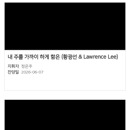
Views
내 주를 가까이 하게 함은 (황광선 & Lawrence Lee)
지휘자
정은주
찬양일
2026-06-07
Views