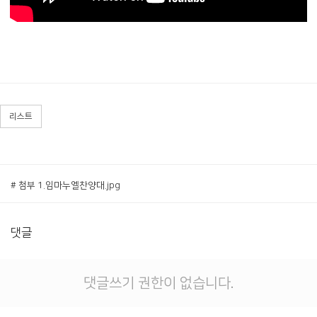
리스트
# 첨부 1.임마누엘찬양대.jpg
댓글
댓글쓰기 권한이 없습니다.