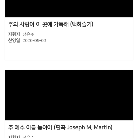
주의 사랑이 이 곳에 가득해 (백하슬기)
지휘자
정은주
찬양일
2026-05-03
Views
주 예수 이름 높이어 (편곡 Joseph M. Martin)
지휘자
정은주