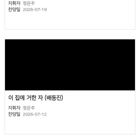
지휘자
정은주
찬양일
2026-07-19
Views
이 집에 거한 자 (배동진)
지휘자
정은주
찬양일
2026-07-12