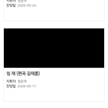
지휘자
정은주
찬양일
2026-05-24
Views
임 재 (편곡 김재훈)
지휘자
정은주
찬양일
2026-05-17