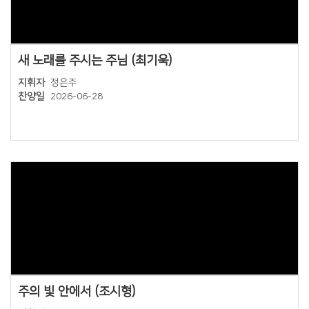
새 노래를 주시는 주님 (최기욱)
지휘자
정은주
찬양일
2026-06-28
Views
주의 빛 안에서 (조시형)