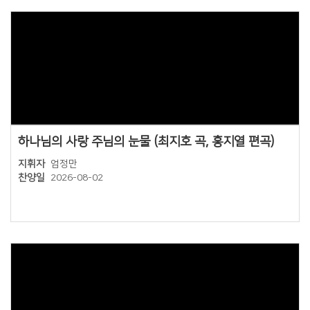
Views
하나님의 사랑 주님의 눈물 (최지호 곡, 홍지열 편곡)
지휘자
엄정만
찬양일
2026-08-02