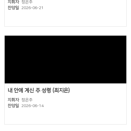
지휘자
정은주
찬양일
2026-06-21
Views
내 안에 계신 주 성령 (최지은)
지휘자
정은주
찬양일
2026-06-14