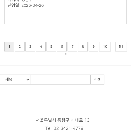
찬양일
2026-04-26
...
1
2
3
4
5
6
7
8
9
10
51
검색
서울특별시 중랑구 신내로 131
Tel. 02-3421-4778