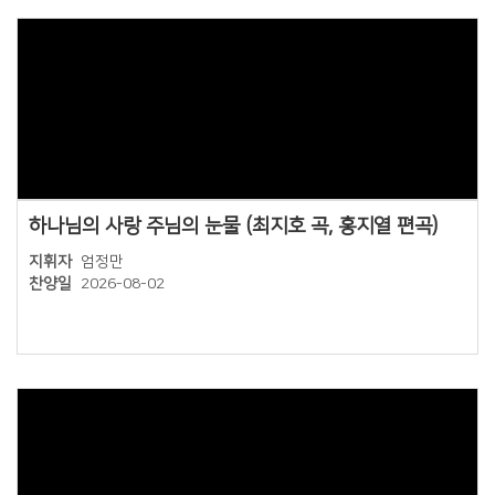
Views
하나님의 사랑 주님의 눈물 (최지호 곡, 홍지열 편곡)
지휘자
엄정만
찬양일
2026-08-02