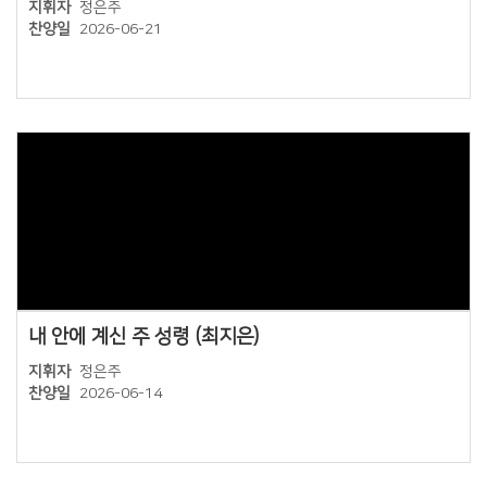
지휘자
정은주
찬양일
2026-06-21
Views
내 안에 계신 주 성령 (최지은)
지휘자
정은주
찬양일
2026-06-14