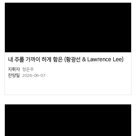
Views
내 주를 가까이 하게 함은 (황광선 & Lawrence Lee)
지휘자
정은주
찬양일
2026-06-07
Views