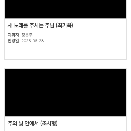
새 노래를 주시는 주님 (최기욱)
지휘자
정은주
찬양일
2026-06-28
Views
주의 빛 안에서 (조시형)