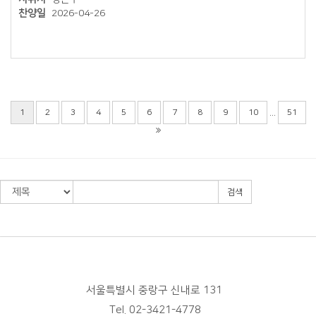
찬양일
2026-04-26
...
1
2
3
4
5
6
7
8
9
10
51
검색
서울특별시 중랑구 신내로 131
Tel. 02-3421-4778