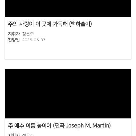
주의 사랑이 이 곳에 가득해 (백하슬기)
지휘자
정은주
찬양일
2026-05-03
Views
주 예수 이름 높이어 (편곡 Joseph M. Martin)
지휘자
정은주