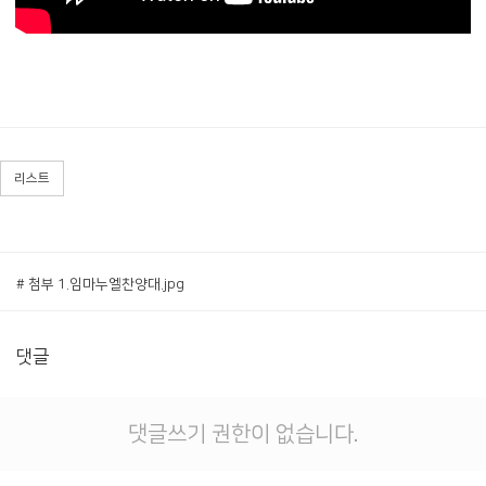
리스트
# 첨부 1.임마누엘찬양대.jpg
댓글
댓글쓰기 권한이 없습니다.