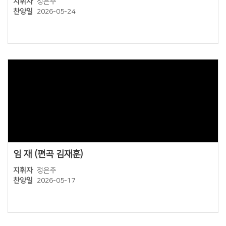
지휘자
정은주
찬양일
2026-05-24
Views
임 재 (편곡 김재훈)
지휘자
정은주
찬양일
2026-05-17