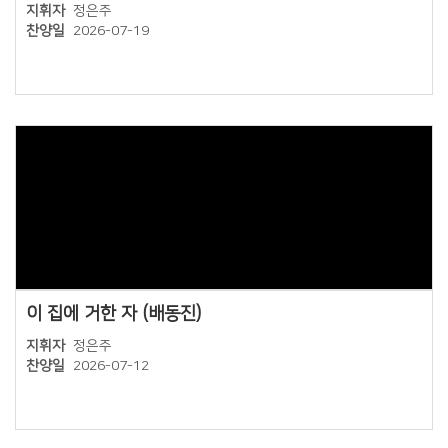
지휘자
정은주
찬양일
2026-07-19
Views
이 집에 거한 자 (배동진)
지휘자
정은주
찬양일
2026-07-12