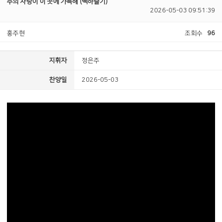
주의 사랑이 이 곳에 가득해 (백하슬기)
2026-05-03 09:51:39
홍주현
조회수
96
지휘자
정은주
찬양일
2026-05-03